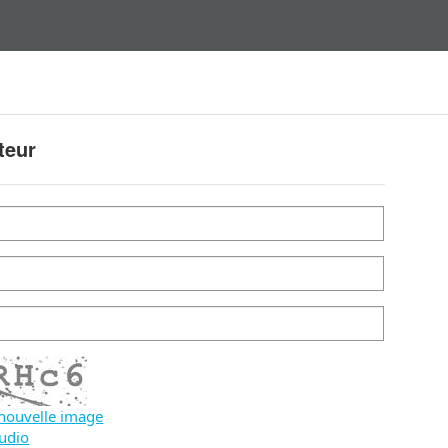
teur
nouvelle image
audio