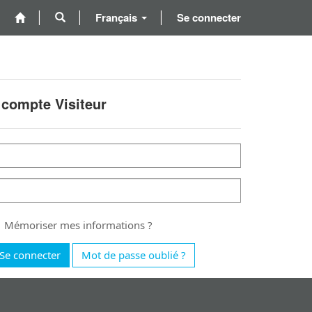
Français
Se connecter
 compte Visiteur
Mémoriser mes informations ?
Se connecter
Mot de passe oublié ?