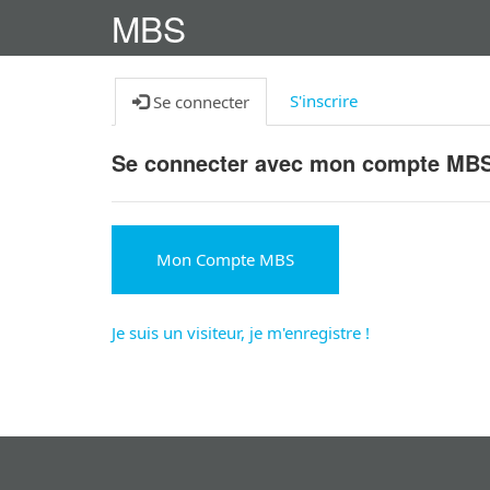
MBS
S'inscrire
Se connecter
Se connecter avec mon compte MB
Mon Compte MBS
Je suis un visiteur, je m'enregistre !