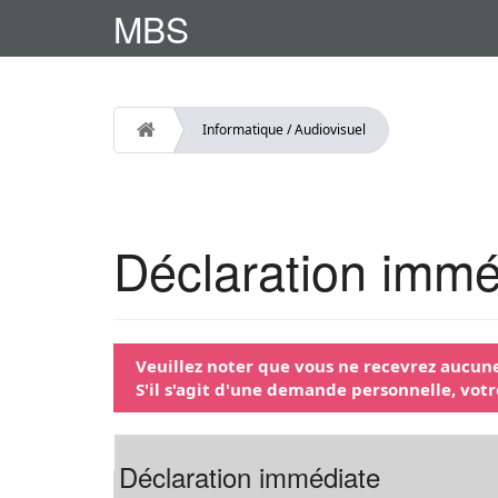
MBS
Informatique / Audiovisuel
Déclaration immé
Veuillez noter que vous ne recevrez aucune
S'il s'agit d'une demande personnelle, votr
Déclaration immédiate