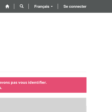
Français
Se connecter
vons pas vous identifier.
s.